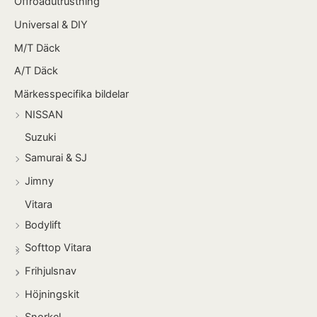
Offroadutrustning
Universal & DIY
M/T Däck
A/T Däck
Märkesspecifika bildelar
NISSAN
Suzuki
Samurai & SJ
Jimny
Vitara
Bodylift
Softtop Vitara
Frihjulsnav
Höjningskit