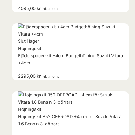
4095,00
kr
inkl. moms
Slut i lager
Höjningskit
Fjäderspacer-kit +4cm Budgethöjning Suzuki Vitara
+4cm
2295,00
kr
inkl. moms
Höjningskit
Höjningskit B52 OFFROAD +4 cm för Suzuki Vitara
1.6 Bensin 3-dörrars