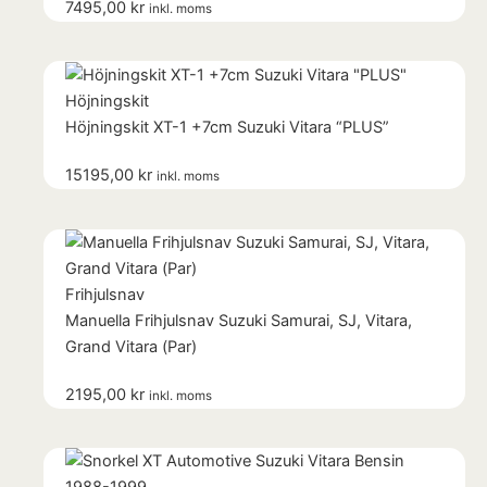
7495,00
kr
inkl. moms
Höjningskit
Höjningskit XT-1 +7cm Suzuki Vitara “PLUS”
15195,00
kr
inkl. moms
Frihjulsnav
Manuella Frihjulsnav Suzuki Samurai, SJ, Vitara,
Grand Vitara (Par)
2195,00
kr
inkl. moms