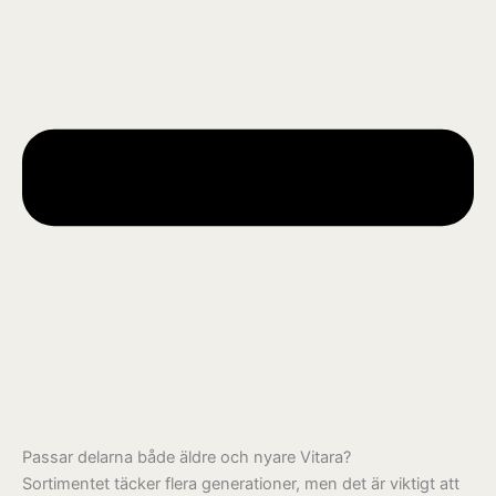
Passar delarna både äldre och nyare Vitara?
Sortimentet täcker flera generationer, men det är viktigt att