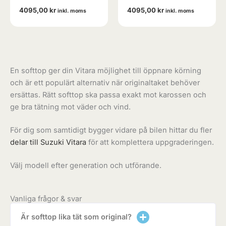
4095,00
kr
4095,00
kr
inkl. moms
inkl. moms
En softtop ger din Vitara möjlighet till öppnare körning
och är ett populärt alternativ när originaltaket behöver
ersättas. Rätt softtop ska passa exakt mot karossen och
ge bra tätning mot väder och vind.
För dig som samtidigt bygger vidare på bilen hittar du fler
delar till Suzuki Vitara
för att komplettera uppgraderingen.
Välj modell efter generation och utförande.
Vanliga frågor & svar
Är softtop lika tät som original?