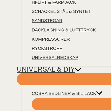
HI-LIFT & FARMJACK
SCHACKEL STÅL & SYNTET
SANDSTEGAR
DÄCKLAGNING & LUFTTRYCK
KOMPRESSORER
RYCKSTROPP
UNIVERSALREDSKAP
UNIVERSAL & DIY
COBRA BEDLINER & BIL-LACK