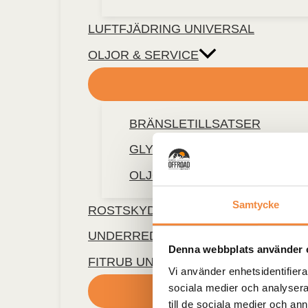
LUFTFJÄDRING UNIVERSAL
OLJOR & SERVICE
BRÄNSLETILLSATSER
GLYKOL
OLJOR & SMÖRJMEDEL
Samtycke
ROSTSKYDD FLUIDFILM
UNDERREDESMASSA & STENSKOT
Denna webbplats använder 
FITRUB UNIVERSALFÄSTEN
Vi använder enhetsidentifierar
sociala medier och analysera 
till de sociala medier och a