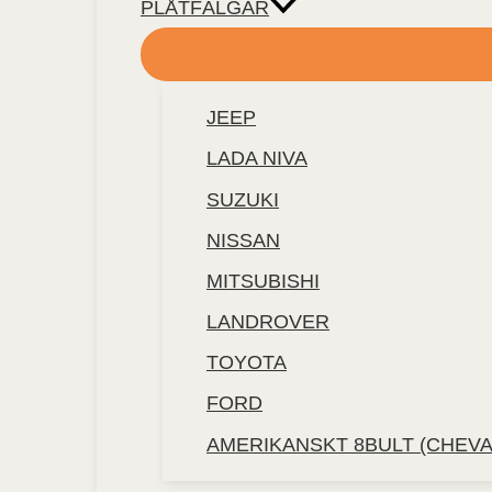
PLÅTFÄLGAR
JEEP
LADA NIVA
SUZUKI
NISSAN
MITSUBISHI
LANDROVER
TOYOTA
FORD
AMERIKANSKT 8BULT (CHEVA