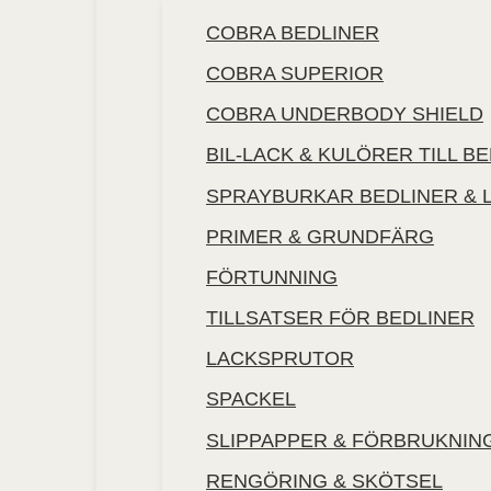
COBRA BEDLINER
COBRA SUPERIOR
COBRA UNDERBODY SHIELD
BIL-LACK & KULÖRER TILL B
SPRAYBURKAR BEDLINER & 
PRIMER & GRUNDFÄRG
FÖRTUNNING
TILLSATSER FÖR BEDLINER
LACKSPRUTOR
SPACKEL
SLIPPAPPER & FÖRBRUKNIN
RENGÖRING & SKÖTSEL