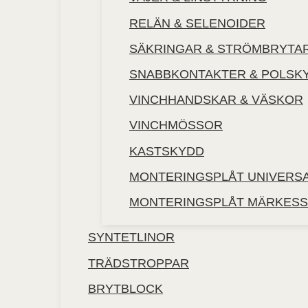
RELÄN & SELENOIDER
SÄKRINGAR & STRÖMBRYTA
SNABBKONTAKTER & POLSK
VINCHHANDSKAR & VÄSKOR
VINCHMÖSSOR
KASTSKYDD
MONTERINGSPLÅT UNIVERS
MONTERINGSPLÅT MÄRKESS
SYNTETLINOR
TRÄDSTROPPAR
BRYTBLOCK