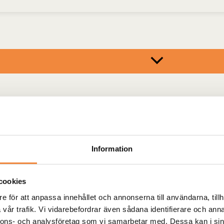
Information
TSSKYDD
cookies
e för att anpassa innehållet och annonserna till användarna, tillh
vår trafik. Vi vidarebefordrar även sådana identifierare och anna
nnons- och analysföretag som vi samarbetar med. Dessa kan i sin