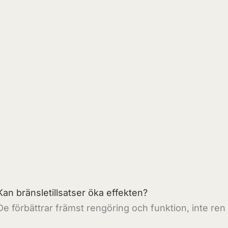
Kan bränsletillsatser öka effekten?
De förbättrar främst rengöring och funktion, inte ren