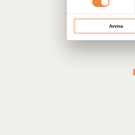
Avvisa