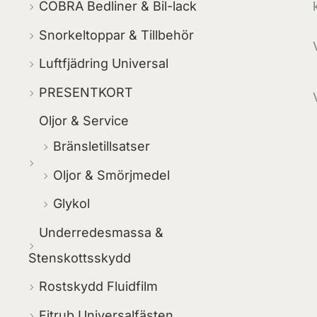
COBRA Bedliner & Bil-lack
Snorkeltoppar & Tillbehör
Luftfjädring Universal
PRESENTKORT
Oljor & Service
Bränsletillsatser
Oljor & Smörjmedel
Glykol
Underredesmassa &
Stenskottsskydd
Rostskydd Fluidfilm
Fitrub Universalfästen