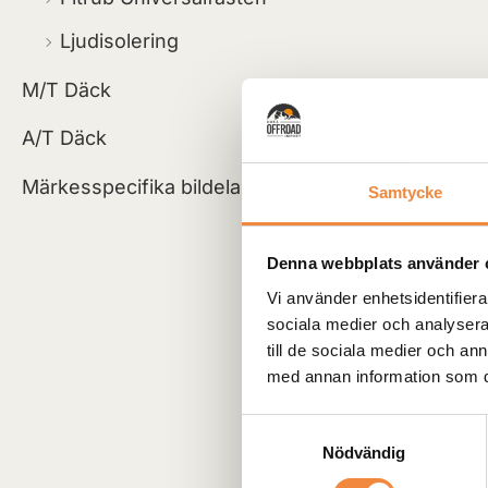
Ljudisolering
M/T Däck
A/T Däck
Märkesspecifika bildelar
Samtycke
Denna webbplats använder 
Vi använder enhetsidentifierar
sociala medier och analysera 
till de sociala medier och a
med annan information som du 
Samtyckesval
Nödvändig