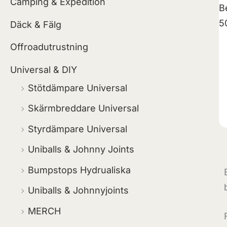
Camping & Expedition
Däck & Fälg
Offroadutrustning
Universal & DIY
Stötdämpare Universal
Skärmbreddare Universal
Styrdämpare Universal
Uniballs & Johnny Joints
Bumpstops Hydrualiska
Uniballs & Johnnyjoints
MERCH