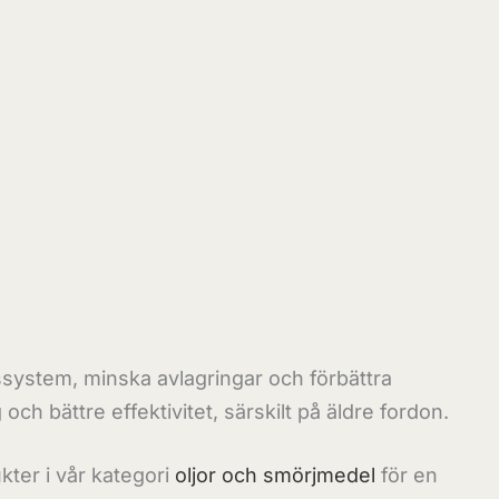
gssystem, minska avlagringar och förbättra
ch bättre effektivitet, särskilt på äldre fordon.
ukter i vår kategori
oljor och smörjmedel
för en