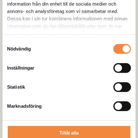
information från din enhet till de sociala medier och
annons- och analysföretag som vi samarbetar med.
Dessa kan i sin tur kombinera informationen med annan
information som du har tillhandahållit eller som de har
samlat in när du har använt deras tjänster.
Samtyckesval
Nödvändig
Inställningar
Statistik
Marknadsföring
Tillåt alla