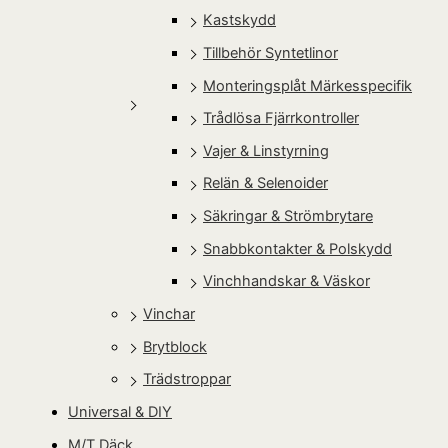
Kastskydd
Tillbehör Syntetlinor
Monteringsplåt Märkesspecifik
Trådlösa Fjärrkontroller
Vajer & Linstyrning
Relän & Selenoider
Säkringar & Strömbrytare
Snabbkontakter & Polskydd
Vinchhandskar & Väskor
Vinchar
Brytblock
Trädstroppar
Universal & DIY
M/T Däck