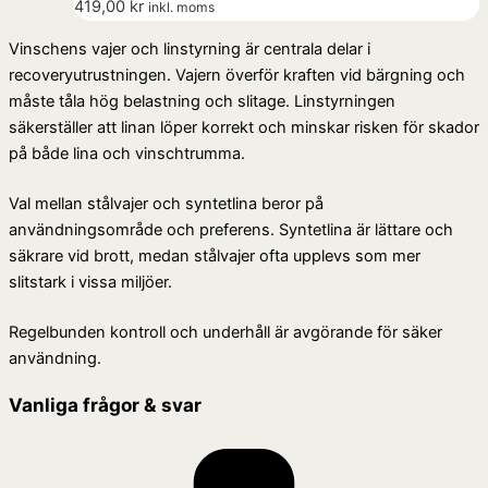
419,00
kr
inkl. moms
Vinschens vajer och linstyrning är centrala delar i
recoveryutrustningen. Vajern överför kraften vid bärgning och
måste tåla hög belastning och slitage. Linstyrningen
säkerställer att linan löper korrekt och minskar risken för skador
på både lina och vinschtrumma.
Val mellan stålvajer och syntetlina beror på
användningsområde och preferens. Syntetlina är lättare och
säkrare vid brott, medan stålvajer ofta upplevs som mer
slitstark i vissa miljöer.
Regelbunden kontroll och underhåll är avgörande för säker
användning.
Vanliga frågor & svar