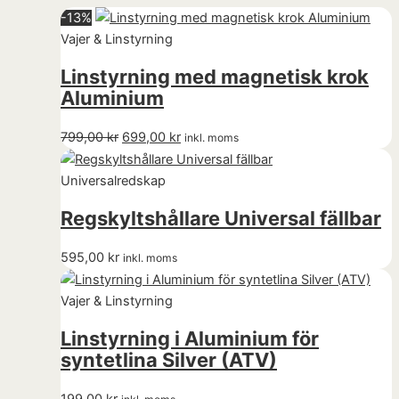
-
13
%
Vajer & Linstyrning
Linstyrning med magnetisk krok
Aluminium
799,00
kr
699,00
kr
inkl. moms
Universalredskap
Regskyltshållare Universal fällbar
595,00
kr
inkl. moms
Vajer & Linstyrning
Linstyrning i Aluminium för
syntetlina Silver (ATV)