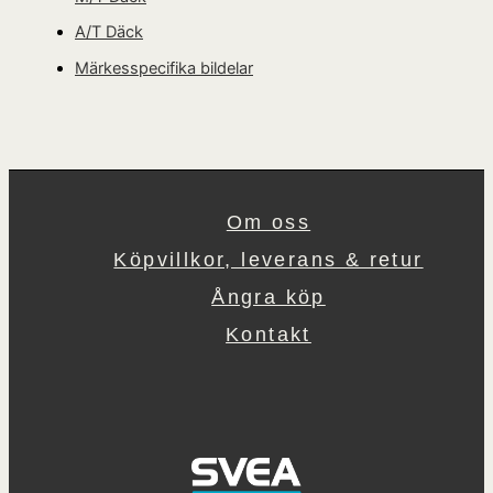
A/T Däck
Märkesspecifika bildelar
Om oss
Köpvillkor, leverans & retur
Ångra köp
Kontakt