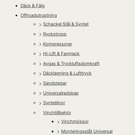
Däck & Fälg
Offroadutrustning
Schackel Stål & Syntet
Ryckstropp
Kompressorer
Hi-Lift & Farmjack
Avgas & Tryckluftsdomkraft
Däcklagning & Lufttryck
Sandstegar
Universalredskap
Syntetlinor
Vinchtillbehör
Vinchmössor
Monteringsplåt Universal