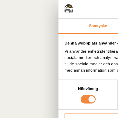
Samtycke
Denna webbplats använder 
Vi använder enhetsidentifierar
sociala medier och analysera 
till de sociala medier och a
med annan information som du 
Samtyckesval
Nödvändig