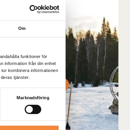
Om
andahålla funktioner för
n information från din enhet
 tur kombinera informationen
deras tjänster.
sök våran Youtube-kanal
Marknadsföring