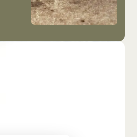
ed snabb leverans.