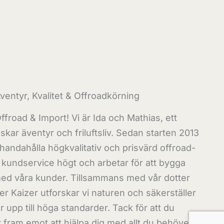
ventyr, Kvalitet & Offroadkörning
froad & Import! Vi är Ida och Mathias, ett
skar äventyr och friluftsliv. Sedan starten 2013
illhandahålla högkvalitativ och prisvärd offroad-
r kundservice högt och arbetar för att bygga
 med våra kunder. Tillsammans med vår dotter
er Kaizer utforskar vi naturen och säkerställer
r upp till höga standarder. Tack för att du
 fram emot att hjälpa dig med allt du behöver