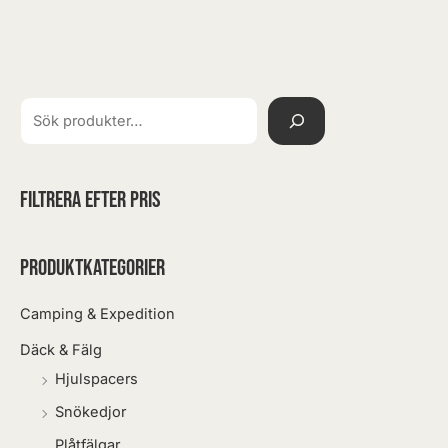
Filtrera efter pris
Produktkategorier
Camping & Expedition
Däck & Fälg
Hjulspacers
Snökedjor
Plåtfälgar