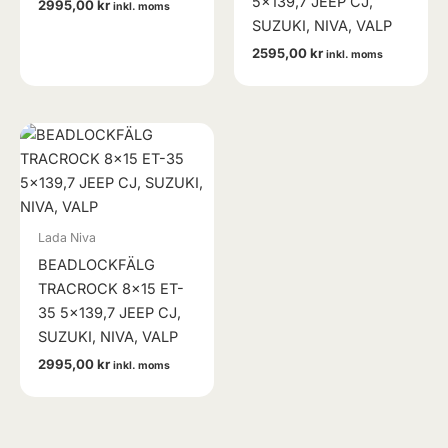
5×139,7 JEEP CJ,
2995,00
kr
inkl. moms
SUZUKI, NIVA, VALP
2595,00
kr
inkl. moms
Lada Niva
BEADLOCKFÄLG
TRACROCK 8×15 ET-
35 5×139,7 JEEP CJ,
SUZUKI, NIVA, VALP
2995,00
kr
inkl. moms