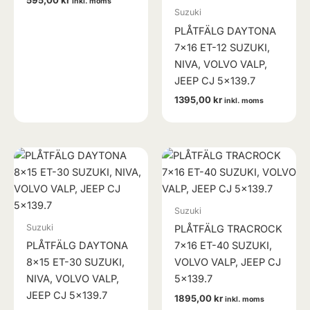
inkl. moms
Suzuki
PLÅTFÄLG DAYTONA
7×16 ET-12 SUZUKI,
NIVA, VOLVO VALP,
JEEP CJ 5×139.7
1395,00
kr
inkl. moms
Suzuki
Suzuki
PLÅTFÄLG TRACROCK
PLÅTFÄLG DAYTONA
7×16 ET-40 SUZUKI,
8×15 ET-30 SUZUKI,
VOLVO VALP, JEEP CJ
NIVA, VOLVO VALP,
5×139.7
JEEP CJ 5×139.7
1895,00
kr
inkl. moms