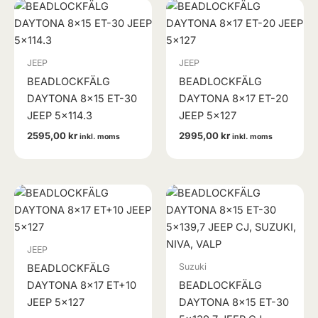
JEEP
JEEP
BEADLOCKFÄLG
BEADLOCKFÄLG
DAYTONA 8×15 ET-30
DAYTONA 8×17 ET-20
JEEP 5×114.3
JEEP 5×127
2595,00
kr
2995,00
kr
inkl. moms
inkl. moms
JEEP
Suzuki
BEADLOCKFÄLG
DAYTONA 8×17 ET+10
BEADLOCKFÄLG
JEEP 5×127
DAYTONA 8×15 ET-30