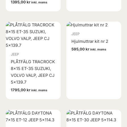
1395,00
kr
inkl. moms
JEEP
Hjulmuttrar kit nr 2
595,00
kr
inkl. moms
JEEP
PLÅTFÄLG TRACROCK
8×15 ET-35 SUZUKI,
VOLVO VALP, JEEP CJ
5×139.7
1795,00
kr
inkl. moms