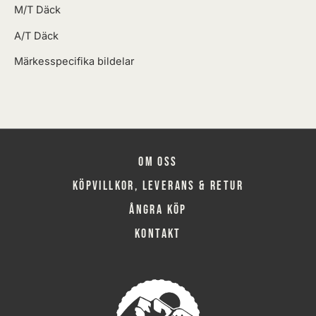
M/T Däck
A/T Däck
Märkesspecifika bildelar
Om oss
Köpvillkor, leverans & retur
Ångra köp
Kontakt