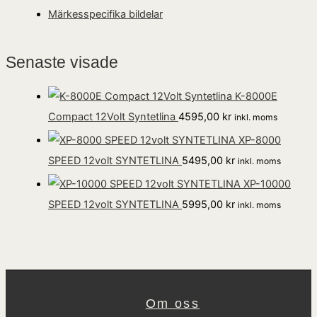
Märkesspecifika bildelar
Senaste visade
K-8000E
Compact 12Volt Syntetlina
4595,00
kr
inkl. moms
XP-8000
SPEED 12volt SYNTETLINA
5495,00
kr
inkl. moms
XP-10000
SPEED 12volt SYNTETLINA
5995,00
kr
inkl. moms
Om oss