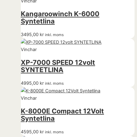
Vinchar
Kangaroowinch K-6000
Syntetlina
3495,00
kr
inkl. moms
Vinchar
XP-7000 SPEED 12volt
SYNTETLINA
4995,00
kr
inkl. moms
Vinchar
K-8000E Compact 12Volt
Syntetlina
4595,00
kr
inkl. moms