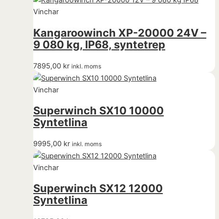
Vinchar
Kangaroowinch XP-20000 24V –
9 080 kg, IP68, syntetrep
7895,00
kr
inkl. moms
Vinchar
Superwinch SX10 10000
Syntetlina
9995,00
kr
inkl. moms
Vinchar
Superwinch SX12 12000
Syntetlina