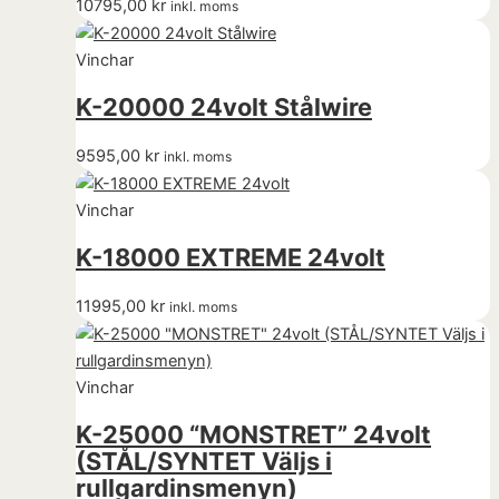
10795,00
kr
inkl. moms
Vinchar
K-20000 24volt Stålwire
9595,00
kr
inkl. moms
Vinchar
K-18000 EXTREME 24volt
11995,00
kr
inkl. moms
Vinchar
K-25000 “MONSTRET” 24volt
(STÅL/SYNTET Väljs i
rullgardinsmenyn)