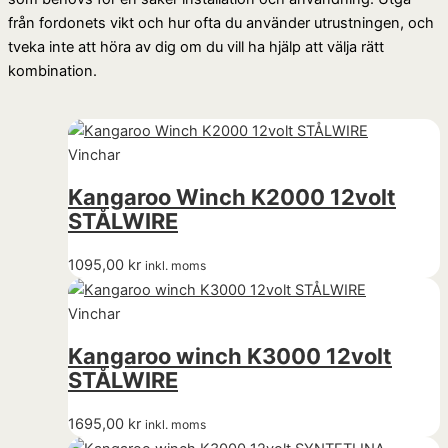
från fordonets vikt och hur ofta du använder utrustningen, och
tveka inte att höra av dig om du vill ha hjälp att välja rätt
kombination.
Vinchar
Kangaroo Winch K2000 12volt
STÅLWIRE
1095,00
kr
inkl. moms
Vinchar
Kangaroo winch K3000 12volt
STÅLWIRE
1695,00
kr
inkl. moms