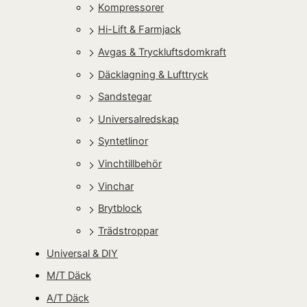
Kompressorer
Hi-Lift & Farmjack
Avgas & Tryckluftsdomkraft
Däcklagning & Lufttryck
Sandstegar
Universalredskap
Syntetlinor
Vinchtillbehör
Vinchar
Brytblock
Trädstroppar
Universal & DIY
M/T Däck
A/T Däck