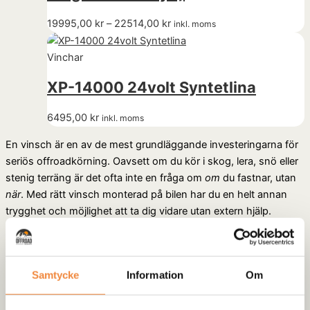
19995,00
kr
–
22514,00
kr
inkl. moms
Vinchar
XP-14000 24volt Syntetlina
6495,00
kr
inkl. moms
En vinsch är en av de mest grundläggande investeringarna för
seriös offroadkörning. Oavsett om du kör i skog, lera, snö eller
stenig terräng är det ofta inte en fråga om
om
du fastnar, utan
när
. Med rätt vinsch monterad på bilen har du en helt annan
trygghet och möjlighet att ta dig vidare utan extern hjälp.
I den här kategorin hittar du vinchar och vinchtillbehör som är
anpassade för 4x4, terrängkörning och arbetsfordon.
Samtycke
Information
Om
Sortimentet täcker allt från kraftiga elvinchar för montering på
stötfångare till tillbehör som gör användningen både säkrare
och mer effektiv. Det inkluderar exempelvis syntetlinor, vajrar,