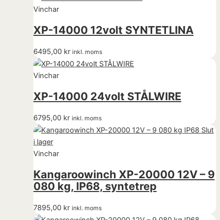
Vinchar
XP-14000 12volt SYNTETLINA
6495,00
kr
inkl. moms
Vinchar
XP-14000 24volt STÅLWIRE
6795,00
kr
inkl. moms
Slut
i lager
Vinchar
Kangaroowinch XP-20000 12V – 9
080 kg, IP68, syntetrep
7895,00
kr
inkl. moms