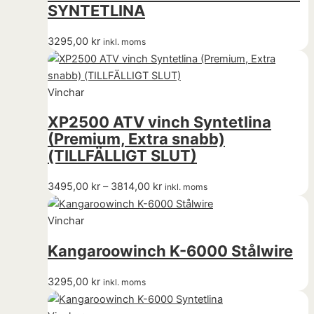
SYNTETLINA
3295,00
kr
inkl. moms
Vinchar
XP2500 ATV vinch Syntetlina
(Premium, Extra snabb)
(TILLFÄLLIGT SLUT)
3495,00
kr
–
3814,00
kr
inkl. moms
Vinchar
Kangaroowinch K-6000 Stålwire
3295,00
kr
inkl. moms