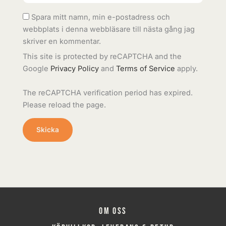
Spara mitt namn, min e-postadress och
webbplats i denna webbläsare till nästa gång jag
skriver en kommentar.
This site is protected by reCAPTCHA and the
Google
Privacy Policy
and
Terms of Service
apply.
The reCAPTCHA verification period has expired.
Please reload the page.
Om oss