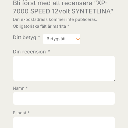
Bli först med att recensera ”XP-
7000 SPEED 12volt SYNTETLINA”
Din e-postadress kommer inte publiceras.
Obligatoriska fält är märkta
*
Ditt betyg
*
Din recension
*
Namn
*
E-post
*