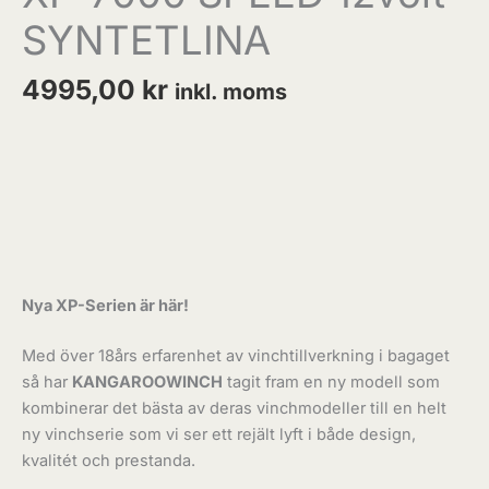
SYNTETLINA
4995,00
kr
inkl. moms
Nya XP-Serien är här!
Med över 18års erfarenhet av vinchtillverkning i bagaget
så har
KANGAROOWINCH
tagit fram en ny modell som
kombinerar det bästa av deras vinchmodeller till en helt
ny vinchserie som vi ser ett rejält lyft i både design,
kvalitét och prestanda.