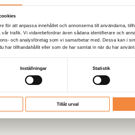
Leveranstid oftast
prognos och ifall v
cookies
vi dig personligen
e för att anpassa innehållet och annonserna till användarna, tillh
vår trafik. Vi vidarebefordrar även sådana identifierare och anna
nnons- och analysföretag som vi samarbetar med. Dessa kan i sin
har tillhandahållit eller som de har samlat in när du har använt 
Inställningar
Statistik
Tillåt urval