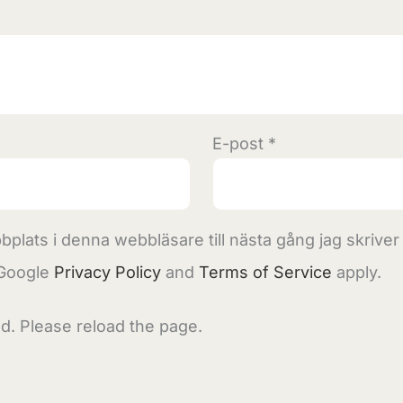
E-post
*
plats i denna webbläsare till nästa gång jag skrive
 Google
Privacy Policy
and
Terms of Service
apply.
d. Please reload the page.