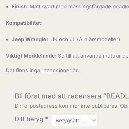
Finish
: Matt svart med mässingsfärgade beadlo
Kompatibilitet
:
Jeep Wrangler
: JK och JL (Alla årsmodeller)
Viktigt Meddelande
: Se till att använda muttrar de
Det finns inga recensioner än.
Bli först med att recensera ”BE
Din e-postadress kommer inte publiceras.
Obl
Ditt betyg
*