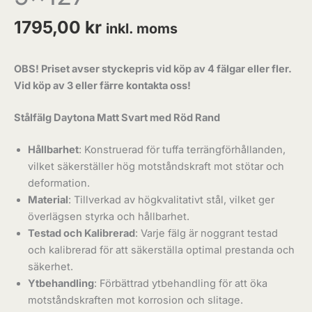
1795,00
kr
inkl. moms
OBS! Priset avser styckepris vid köp av 4 fälgar eller fler.
Vid köp av 3 eller färre kontakta oss!
Stålfälg Daytona Matt Svart med Röd Rand
Hållbarhet
: Konstruerad för tuffa terrängförhållanden,
vilket säkerställer hög motståndskraft mot stötar och
deformation.
Material
: Tillverkad av högkvalitativt stål, vilket ger
överlägsen styrka och hållbarhet.
Testad och Kalibrerad
: Varje fälg är noggrant testad
och kalibrerad för att säkerställa optimal prestanda och
säkerhet.
Ytbehandling
: Förbättrad ytbehandling för att öka
motståndskraften mot korrosion och slitage.