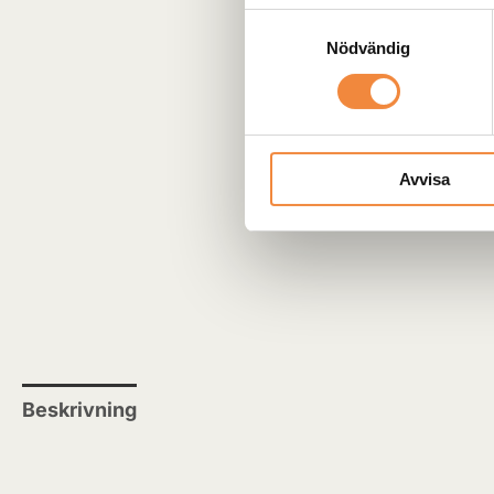
Samtyckesval
Nödvändig
Avvisa
Beskrivning
Recensioner (0)