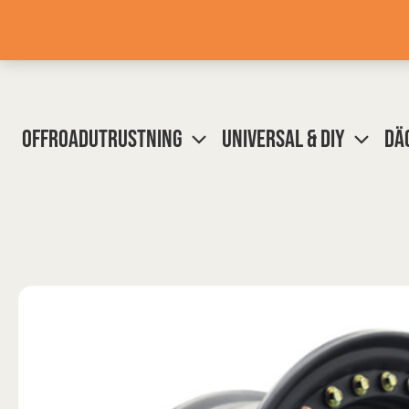
Hoppa
till
innehåll
OFFROADUTRUSTNING
UNIVERSAL & DIY
DÄ