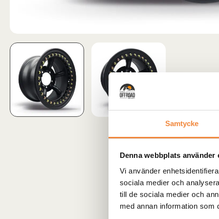
Samtycke
Denna webbplats använder 
Vi använder enhetsidentifierar
sociala medier och analysera 
till de sociala medier och a
med annan information som du 