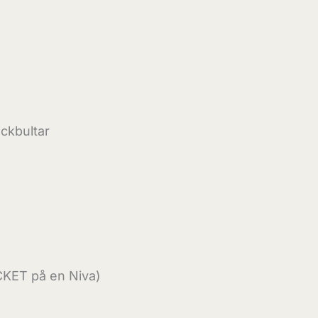
ckbultar
CKET på en Niva)