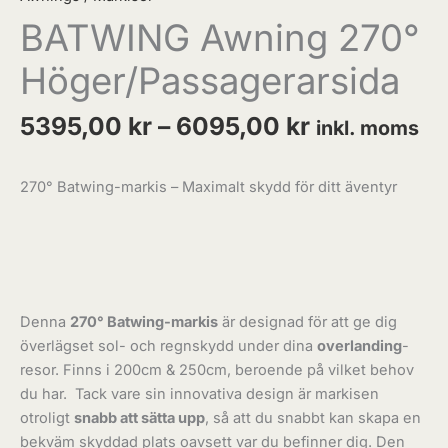
BATWING Awning 270°
Höger/Passagerarsida
5395,00
kr
–
6095,00
kr
inkl. moms
270° Batwing-markis – Maximalt skydd för ditt äventyr
Denna
270° Batwing-markis
är designad för att ge dig
överlägset sol- och regnskydd under dina
overlanding
-
resor. Finns i 200cm & 250cm, beroende på vilket behov
du har. Tack vare sin innovativa design är markisen
otroligt
snabb att sätta upp
, så att du snabbt kan skapa en
bekväm skyddad plats oavsett var du befinner dig. Den