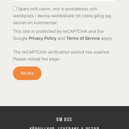
Spara mitt namn, min e-postadress och
webbplats i denna webbläsare till nästa gång jag
skriver en kommentar.
This site is protected by reCAPTCHA and the
Google
Privacy Policy
and
Terms of Service
apply.
The reCAPTCHA verification period has expired.
Please reload the page.
Om oss