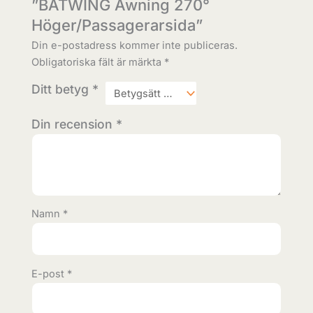
”BATWING Awning 270°
Höger/Passagerarsida”
Din e-postadress kommer inte publiceras.
Obligatoriska fält är märkta
*
Ditt betyg
*
Din recension
*
Namn
*
E-post
*