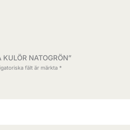
OBRA KULÖR NATOGRÖN”
igatoriska fält är märkta
*