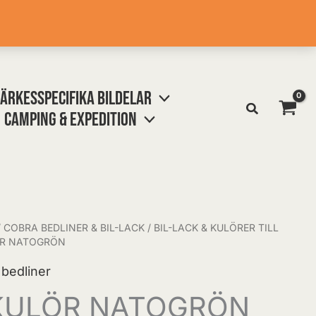
ÄRKESSPECIFIKA BILDELAR
CAMPING & EXPEDITION
/
COBRA BEDLINER & BIL-LACK
/
BIL-LACK & KULÖRER TILL
ÖR NATOGRÖN
l bedliner
KULÖR NATOGRÖN