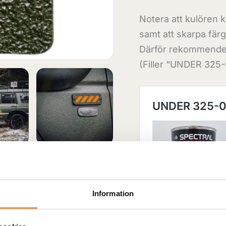
Notera att kulören 
samt att skarpa färg
Därför rekommendera
(Filler “UNDER 325-0
Information