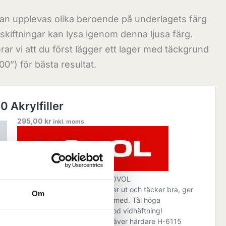
kan upplevas olika beroende på underlagets färg
skiftningar kan lysa igenom denna ljusa färg.
r vi att du först lägger ett lager med täckgrund
0”) för bästa resultat.
Om