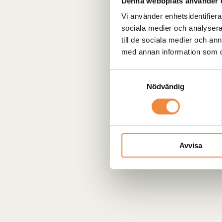
Denna webbplats använder 
Vi använder enhetsidentifierar
sociala medier och analysera 
till de sociala medier och a
med annan information som du 
Samtyckesval
Nödvändig
Avvisa