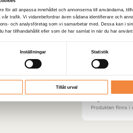
cookies
e för att anpassa innehållet och annonserna till användarna, tillh
vår trafik. Vi vidarebefordrar även sådana identifierare och anna
nnons- och analysföretag som vi samarbetar med. Dessa kan i sin
har tillhandahållit eller som de har samlat in när du har använt 
Inställningar
Statistik
-
+
Artikelnr:
Cobranatog
Tillåt urval
Lagervara:
Produkten finns i 