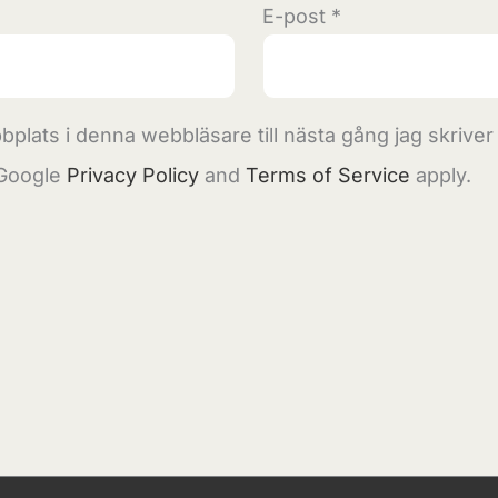
E-post
*
plats i denna webbläsare till nästa gång jag skrive
 Google
Privacy Policy
and
Terms of Service
apply.