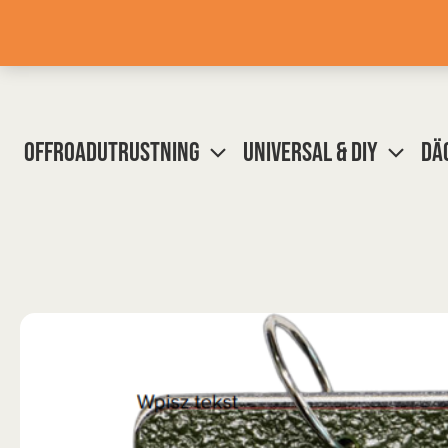
Hoppa
till
innehåll
OFFROADUTRUSTNING
UNIVERSAL & DIY
DÄ