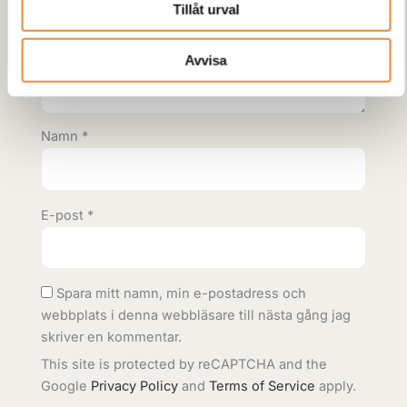
Tillåt urval
Din recension
*
Avvisa
Namn
*
E-post
*
Spara mitt namn, min e-postadress och
webbplats i denna webbläsare till nästa gång jag
skriver en kommentar.
This site is protected by reCAPTCHA and the
Google
Privacy Policy
and
Terms of Service
apply.