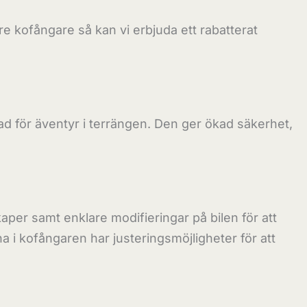
 kofångare så kan vi erbjuda ett rabatterat
tad för äventyr i terrängen. Den ger ökad säkerhet,
er samt enklare modifieringar på bilen för att
 i kofångaren har justeringsmöjligheter för att