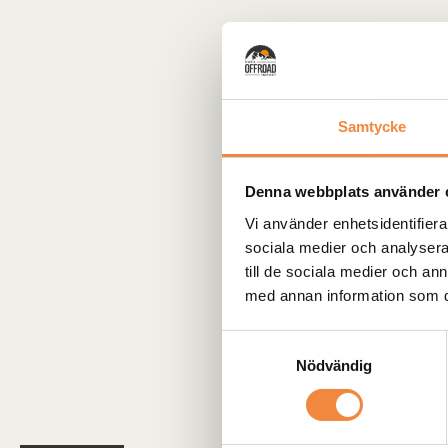
Samtycke
Denna webbplats använder 
Vi använder enhetsidentifierar
sociala medier och analysera 
till de sociala medier och a
med annan information som du 
Samtyckesval
Nödvändig