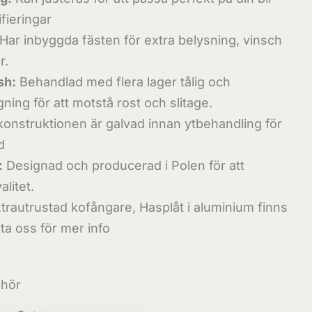
fieringar
Har inbyggda fästen för extra belysning, vinsch
r.
sh:
Behandlad med flera lager tålig och
ing för att motstå rost och slitage.
konstruktionen är galvad innan ytbehandling för
d
:
Designad och producerad i Polen för att
alitet.
trautrustad kofångare, Hasplåt i aluminium finns
kta oss för mer info
ehör