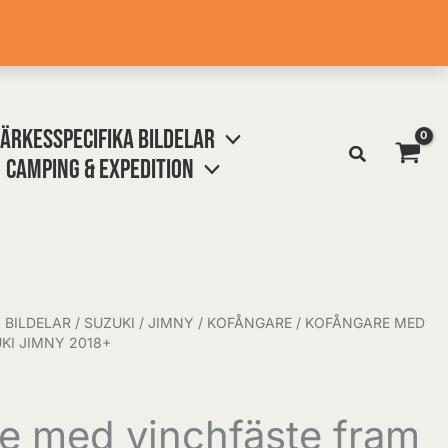
ÄRKESSPECIFIKA BILDELAR
CAMPING & EXPEDITION
 BILDELAR
/
SUZUKI
/
JIMNY
/
KOFÅNGARE
/ KOFÅNGARE MED
KI JIMNY 2018+
e med vinchfäste fram