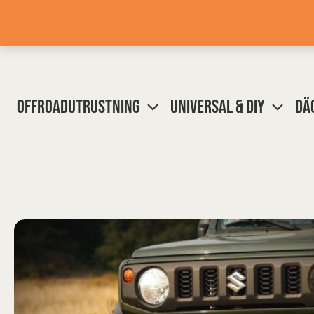
Hoppa
till
innehåll
OFFROADUTRUSTNING
UNIVERSAL & DIY
DÄ