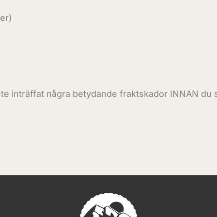
er)
inte inträffat några betydande fraktskador INNAN du