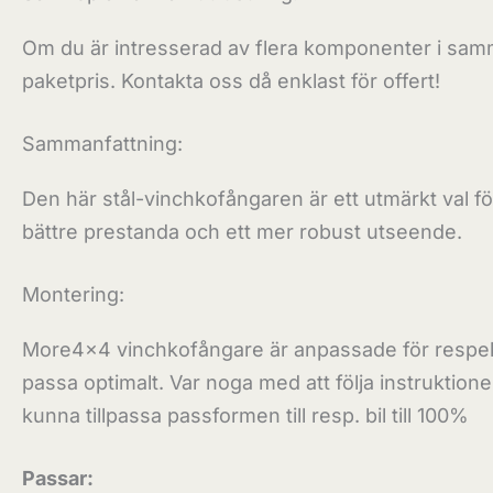
Om du är intresserad av flera komponenter i samm
paketpris. Kontakta oss då enklast för offert!
Sammanfattning:
Den här stål-vinchkofångaren är ett utmärkt val fö
bättre prestanda och ett mer robust utseende.
Montering:
More4x4 vinchkofångare är anpassade för respekti
passa optimalt. Var noga med att följa instruktio
kunna tillpassa passformen till resp. bil till 100%
Passar: