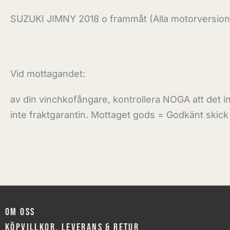
SUZUKI JIMNY 2018 o frammåt (Alla motorversion
Vid mottagandet:
av din vinchkofångare, kontrollera NOGA att det 
inte fraktgarantin. Mottaget gods = Godkänt skick
Om oss
Köpvillkor, leverans & retur