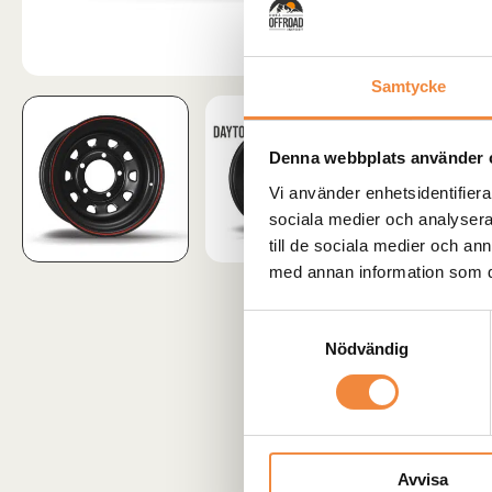
Samtycke
Denna webbplats använder 
Vi använder enhetsidentifierar
sociala medier och analysera 
till de sociala medier och a
med annan information som du 
Samtyckesval
Nödvändig
Avvisa