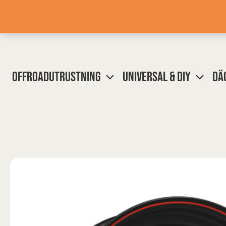
Hoppa
till
innehåll
OFFROADUTRUSTNING
UNIVERSAL & DIY
DÄ