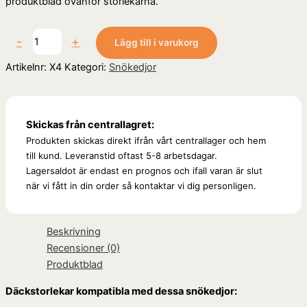
produktblad ovanför storlekarna.
-
+
Lägg till i varukorg
Artikelnr:
X4
Kategori:
Snökedjor
Skickas från centrallagret:
Produkten skickas direkt ifrån vårt centrallager och hem
till kund. Leveranstid oftast 5-8 arbetsdagar.
Lagersaldot är endast en prognos och ifall varan är slut
när vi fått in din order så kontaktar vi dig personligen.
Beskrivning
Recensioner (0)
Produktblad
Däckstorlekar kompatibla med dessa snökedjor: