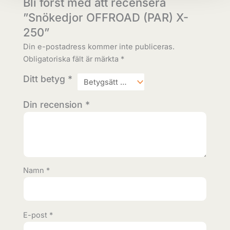
Bli först med att recensera
”Snökedjor OFFROAD (PAR) X-
250”
Din e-postadress kommer inte publiceras.
Obligatoriska fält är märkta
*
Ditt betyg
*
Din recension
*
Namn
*
E-post
*