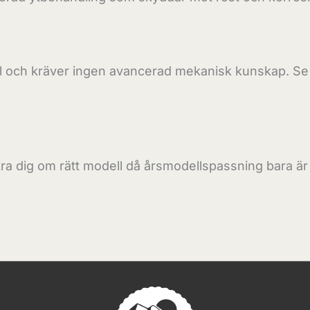
kel och kräver ingen avancerad mekanisk kunskap. Se 
äkra dig om rätt modell då årsmodellspassning bara är