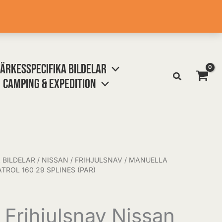
ÄRKESSPECIFIKA BILDELAR
CAMPING & EXPEDITION
 BILDELAR
/
NISSAN
/
FRIHJULSNAV
/ MANUELLA
TROL 160 29 SPLINES (PAR)
 Frihjulsnav Nissan