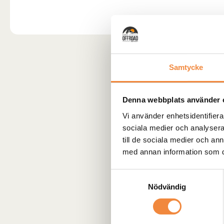
Samtycke
Denna webbplats använder 
Vi använder enhetsidentifierar
sociala medier och analysera 
till de sociala medier och a
med annan information som du 
Samtyckesval
Nödvändig