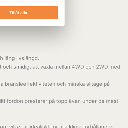
Tillåt alla
h lång livslängd.
bbt och smidigt att växla mellan 4WD och 2WD med
 bränsleeffektiviteten och minska slitage på
 ditt fordon presterar på topp även under de mest
ilket är idealiskt för alla klimatförhållanden.