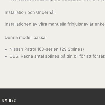
Installation och Underhåll
Installationen av våra manuella frihjulsnav är en
Denna modell passar
Nissan Patrol 160-serien (29 Splines)
OBS! Räkna antal splines på din bil för att förs
Om oss