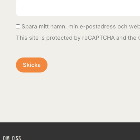
Spara mitt namn, min e-postadress och webb
This site is protected by reCAPTCHA and the
Om oss