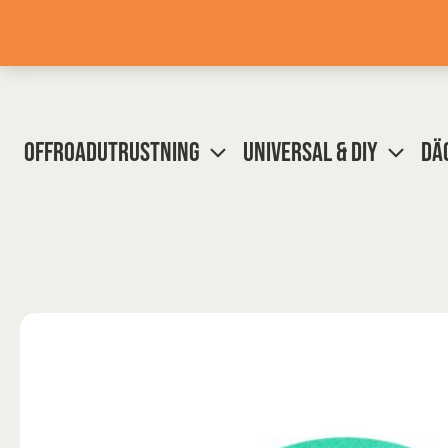
Hoppa
till
innehåll
OFFROADUTRUSTNING
UNIVERSAL & DIY
DÄ