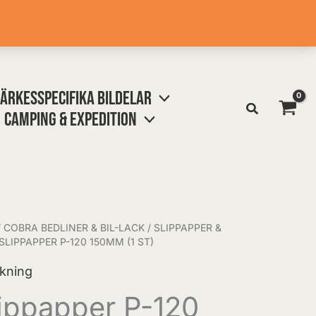
ÄRKESSPECIFIKA BILDELAR
CAMPING & EXPEDITION
/
COBRA BEDLINER & BIL-LACK
/
SLIPPAPPER &
LIPPAPPER P-120 150MM (1 ST)
ukning
ippapper P-120