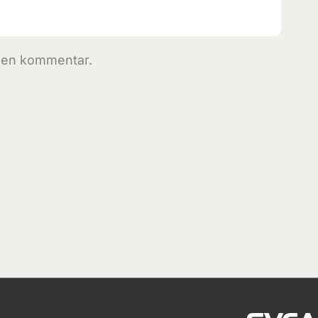
r en kommentar.