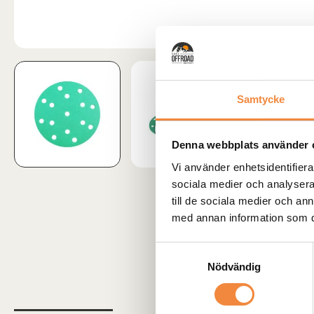
Samtycke
Denna webbplats använder 
Vi använder enhetsidentifierar
sociala medier och analysera 
till de sociala medier och a
med annan information som du 
Samtyckesval
Nödvändig