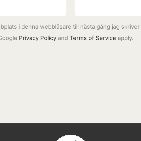
plats i denna webbläsare till nästa gång jag skrive
 Google
Privacy Policy
and
Terms of Service
apply.