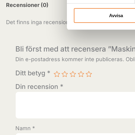
Recensioner (0)
Avvisa
Det finns inga recensioner än.
Bli först med att recensera ”Maski
Din e-postadress kommer inte publiceras.
Obl
Ditt betyg
*
Din recension
*
Namn
*