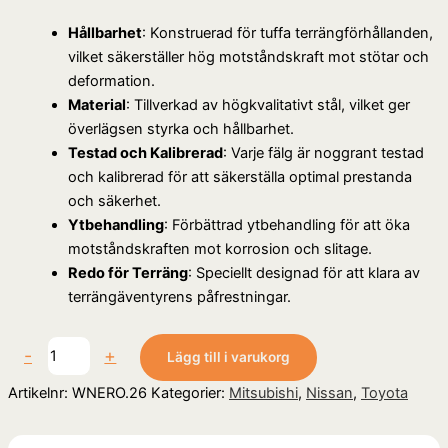
Hållbarhet
: Konstruerad för tuffa terrängförhållanden,
vilket säkerställer hög motståndskraft mot stötar och
deformation.
Material
: Tillverkad av högkvalitativt stål, vilket ger
överlägsen styrka och hållbarhet.
Testad och Kalibrerad
: Varje fälg är noggrant testad
och kalibrerad för att säkerställa optimal prestanda
och säkerhet.
Ytbehandling
: Förbättrad ytbehandling för att öka
motståndskraften mot korrosion och slitage.
Redo för Terräng
: Speciellt designad för att klara av
terrängäventyrens påfrestningar.
-
+
Lägg till i varukorg
Artikelnr:
WNERO.26
Kategorier:
Mitsubishi
,
Nissan
,
Toyota