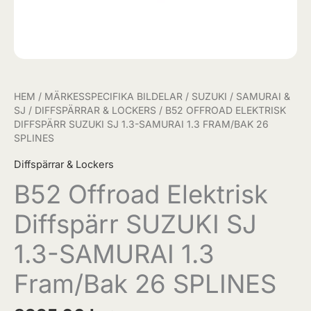
HEM
/
MÄRKESSPECIFIKA BILDELAR
/
SUZUKI
/
SAMURAI &
SJ
/
DIFFSPÄRRAR & LOCKERS
/ B52 OFFROAD ELEKTRISK
DIFFSPÄRR SUZUKI SJ 1.3-SAMURAI 1.3 FRAM/BAK 26
SPLINES
Diffspärrar & Lockers
B52 Offroad Elektrisk
Diffspärr SUZUKI SJ
1.3-SAMURAI 1.3
Fram/Bak 26 SPLINES