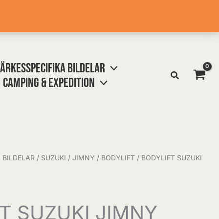
ÄRKESSPECIFIKA BILDELAR
CAMPING & EXPEDITION
 BILDELAR
/
SUZUKI
/
JIMNY
/
BODYLIFT
/ BODYLIFT SUZUKI
T SUZUKI JIMNY