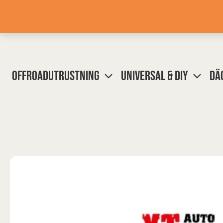
Hoppa
till
innehåll
OFFROADUTRUSTNING
UNIVERSAL & DIY
DÄ