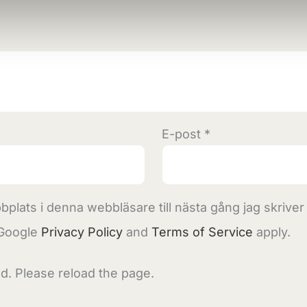
E-post
*
plats i denna webbläsare till nästa gång jag skrive
 Google
Privacy Policy
and
Terms of Service
apply.
d. Please reload the page.