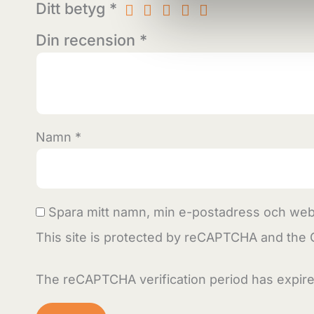
Ditt betyg
*
Din recension
*
Namn
*
Spara mitt namn, min e-postadress och webb
This site is protected by reCAPTCHA and the
The reCAPTCHA verification period has expire