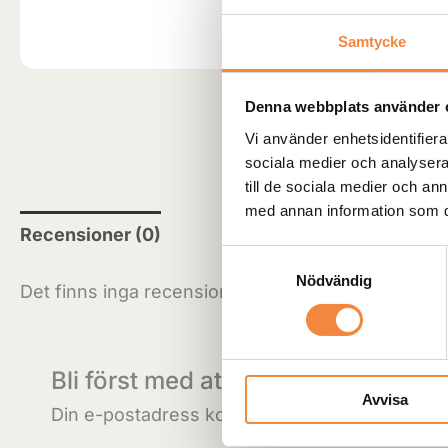
Samtycke
Denna webbplats använder 
Vi använder enhetsidentifierar
sociala medier och analysera 
till de sociala medier och a
med annan information som du 
Recensioner (0)
Samtyckesval
Nödvändig
Det finns inga recensioner än.
Bli först med att recensera ”BOD
Avvisa
Din e-postadress kommer inte publiceras.
Obl