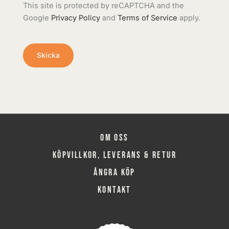
This site is protected by reCAPTCHA and the
Google
Privacy Policy
and
Terms of Service
apply.
Om oss
Köpvillkor, leverans & retur
Ångra köp
Kontakt