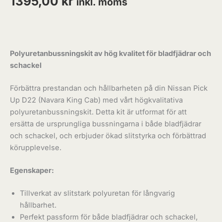
1395,00
kr
inkl. moms
Polyuretanbussningskit av hög kvalitet för bladfjädrar och
schackel
Förbättra prestandan och hållbarheten på din Nissan Pick
Up D22 (Navara King Cab) med vårt högkvalitativa
polyuretanbussningskit. Detta kit är utformat för att
ersätta de ursprungliga bussningarna i både bladfjädrar
och schackel, och erbjuder ökad slitstyrka och förbättrad
körupplevelse.
Egenskaper:
Tillverkat av slitstark polyuretan för långvarig
hållbarhet.
Perfekt passform för både bladfjädrar och schackel,