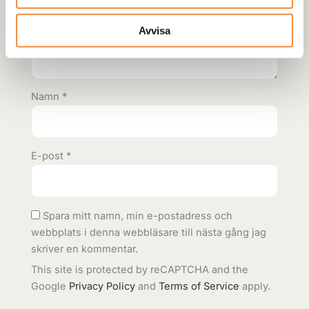
Din recension
*
Avvisa
Namn
*
E-post
*
Spara mitt namn, min e-postadress och
webbplats i denna webbläsare till nästa gång jag
skriver en kommentar.
This site is protected by reCAPTCHA and the
Google
Privacy Policy
and
Terms of Service
apply.