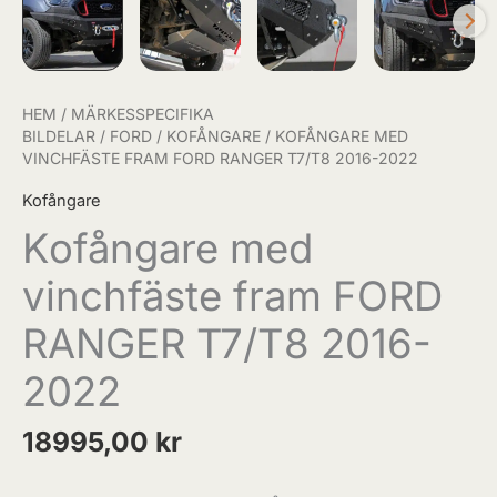
HEM
/
MÄRKESSPECIFIKA
BILDELAR
/
FORD
/
KOFÅNGARE
/ KOFÅNGARE MED
VINCHFÄSTE FRAM FORD RANGER T7/T8 2016-2022
Kofångare
Kofångare med
vinchfäste fram FORD
RANGER T7/T8 2016-
2022
18995,00
kr