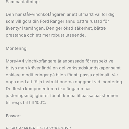
Sammanfattning:
Den här stål-vinchkofångaren är ett utmärkt val för dig
som vill göra din Ford Ranger ännu bättre rustad för
äventyr i terrängen. Den ger ökad säkerhet, bättre
prestanda och ett mer robust utseende.
Montering:
More4x4 vinchkofångare är anpassade för respektive
biltyp men kräver ändå en del verkstadskundskaper samt
enklare modifieringar på bilen för att passa optimalt. Var
noga med att följa instruktionerna noggrant vid montering.
De flesta komponenterna i kofångaren har
justeringsmöjligheter för att kunna tillpassa passformen
till resp. bil till 100%
Passar:
FORD RANGER T7-T8 2016-2022