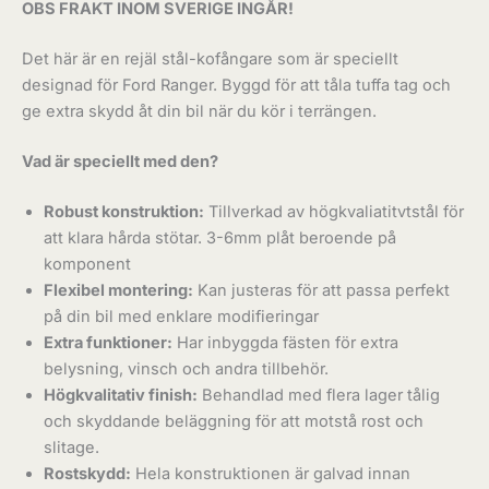
OBS FRAKT INOM SVERIGE INGÅR!
Det här är en rejäl stål-kofångare som är speciellt
designad för Ford Ranger. Byggd för att tåla tuffa tag och
ge extra skydd åt din bil när du kör i terrängen.
Vad är speciellt med den?
Robust konstruktion:
Tillverkad av högkvaliatitvtstål för
att klara hårda stötar. 3-6mm plåt beroende på
komponent
Flexibel montering:
Kan justeras för att passa perfekt
på din bil med enklare modifieringar
Extra funktioner:
Har inbyggda fästen för extra
belysning, vinsch och andra tillbehör.
Högkvalitativ finish:
Behandlad med flera lager tålig
och skyddande beläggning för att motstå rost och
slitage.
Rostskydd:
Hela konstruktionen är galvad innan