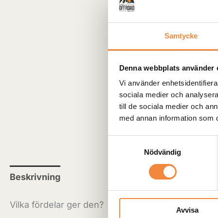
Samtycke
Denna webbplats använder 
Vi använder enhetsidentifierar
sociala medier och analysera 
till de sociala medier och a
med annan information som du 
Samtyckesval
Nödvändig
Beskrivning
Ytterligare information
Recensio
Vilka fördelar ger den?
Avvisa