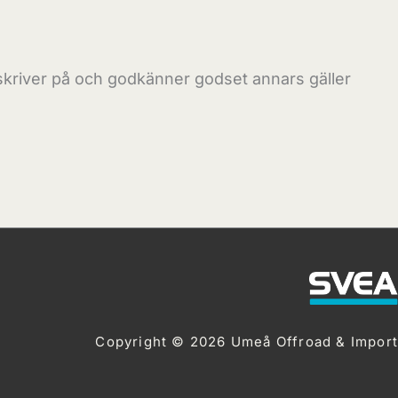
 skriver på och godkänner godset annars gäller
Copyright © 2026 Umeå Offroad & Import