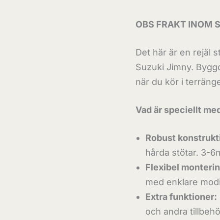
mängd
OBS FRAKT INOM S
Det här är en rejäl 
Suzuki Jimny. Byggd 
när du kör i terräng
Vad är speciellt me
Robust konstrukt
hårda stötar. 3-
Flexibel monterin
med enklare modi
Extra funktioner:
och andra tillbehö