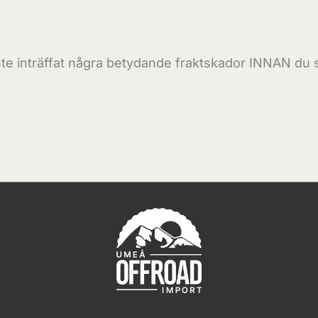
inte inträffat några betydande fraktskador INNAN du