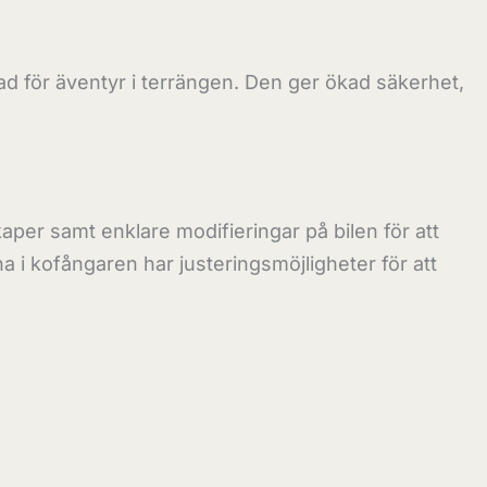
tad för äventyr i terrängen. Den ger ökad säkerhet,
er samt enklare modifieringar på bilen för att
 i kofångaren har justeringsmöjligheter för att