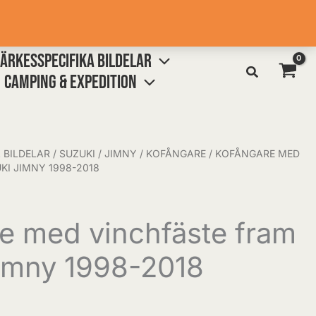
ÄRKESSPECIFIKA BILDELAR
CAMPING & EXPEDITION
 BILDELAR
/
SUZUKI
/
JIMNY
/
KOFÅNGARE
/ KOFÅNGARE MED
KI JIMNY 1998-2018
e med vinchfäste fram
imny 1998-2018