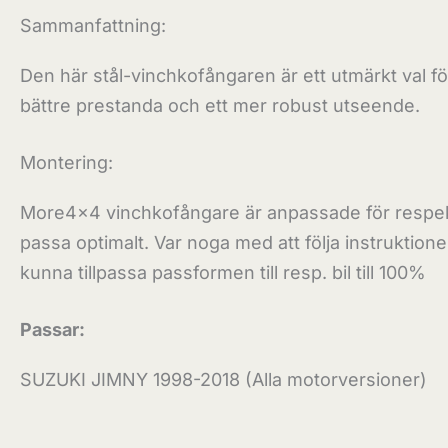
Sammanfattning:
Den här stål-vinchkofångaren är ett utmärkt val fö
bättre prestanda och ett mer robust utseende.
Montering:
More4x4 vinchkofångare är anpassade för respekti
passa optimalt. Var noga med att följa instruktio
kunna tillpassa passformen till resp. bil till 100%
Passar:
SUZUKI JIMNY 1998-2018 (Alla motorversioner)