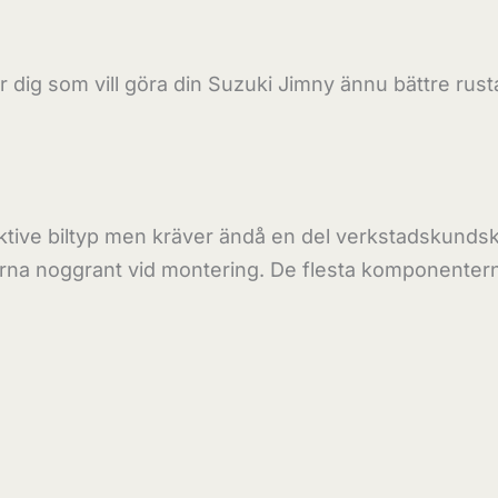
r dig som vill göra din Suzuki Jimny ännu bättre rus
ve biltyp men kräver ändå en del verkstadskundskap
nerna noggrant vid montering. De flesta komponenterna