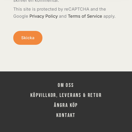
skriver en kommentar.
This site is protected by reCAPTCHA and the
Google
Privacy Policy
and
Terms of Service
apply.
Om oss
Köpvillkor, leverans & retur
Ångra köp
Kontakt