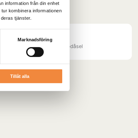
n information från din enhet
Kategori:
Syntetlinor
 tur kombinera informationen
deras tjänster.
Marknadsföring
vårt lokala lager och butik i Rödåsel
Tillåt alla