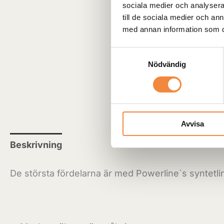
sociala medier och analysera 
till de sociala medier och a
med annan information som du 
Samtyckesval
Nödvändig
Avvisa
Beskrivning
Recensioner (0)
De största fördelarna är med Powerline´s syntetlin