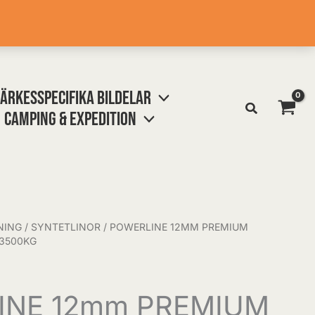
ÄRKESSPECIFIKA BILDELAR
CAMPING & EXPEDITION
NING
/
SYNTETLINOR
/ POWERLINE 12MM PREMIUM
13500KG
INE 12mm PREMIUM