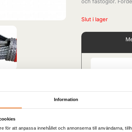
och fästöglor. Förd
Slut i lager
Me
Information
cookies
e för att anpassa innehållet och annonserna till användarna, tillh