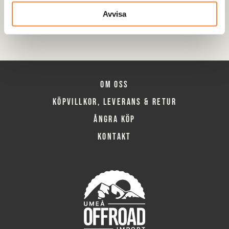
gummi?
Avvisa
Om oss
Köpvillkor, leverans & retur
Ångra köp
Kontakt