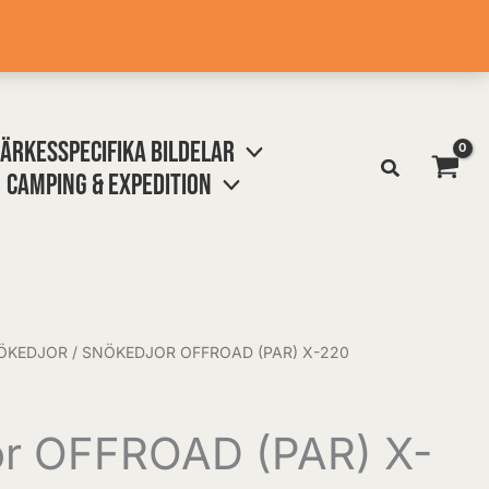
ÄRKESSPECIFIKA BILDELAR
CAMPING & EXPEDITION
ÖKEDJOR
/ SNÖKEDJOR OFFROAD (PAR) X-220
or OFFROAD (PAR) X-