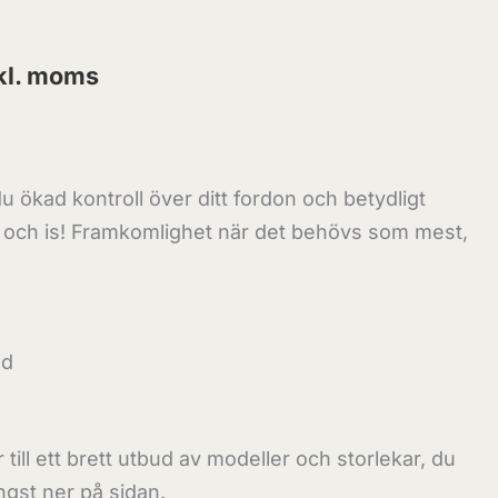
kl. moms
 ökad kontroll över ditt fordon och betydligt
 och is! Framkomlighet när det behövs som mest,
åd
till ett brett utbud av modeller och storlekar, du
ängst ner på sidan.