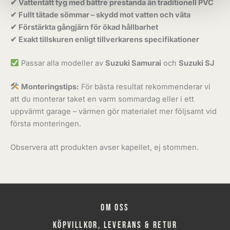
✔ Vattentätt tyg med bättre prestanda än traditionell PVC
✔ Fullt tätade sömmar – skydd mot vatten och väta
✔ Förstärkta gångjärn för ökad hållbarhet
✔ Exakt tillskuren enligt tillverkarens specifikationer
Passar alla modeller av
Suzuki Samurai
och
Suzuki SJ
Monteringstips:
För bästa resultat rekommenderar vi
att du monterar taket en varm sommardag eller i ett
uppvärmt garage – värmen gör materialet mer följsamt vid
första monteringen.
Observera att produkten avser kapellet, ej stommen.
Om oss
Köpvillkor, leverans & retur