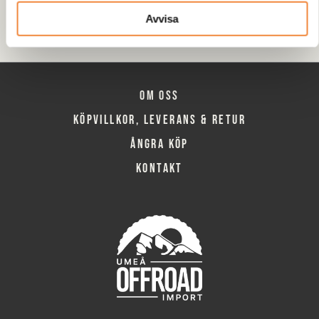
Brottstyrka på hela 28ton.
Avvisa
Om oss
Köpvillkor, leverans & retur
Ångra köp
Kontakt